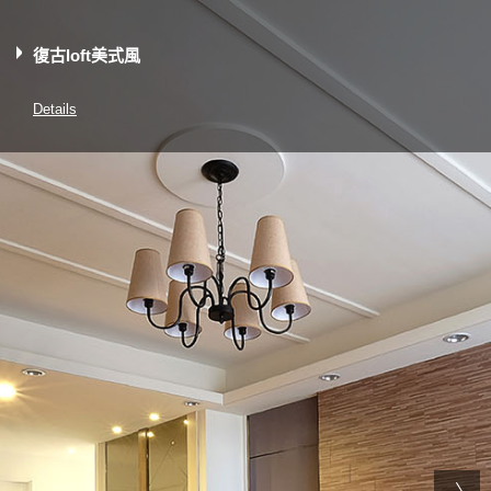
復古loft美式風
Details