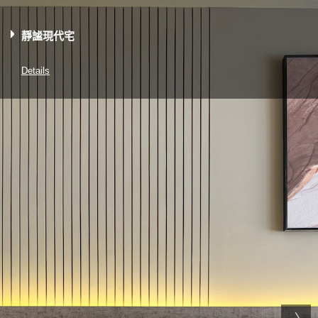
靜謐現代宅
Details