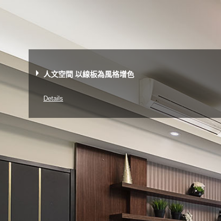
人文空間 以線板為風格增色
Details